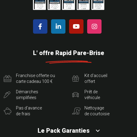
L' offre Rapid Pare-Brise
Franchise offerte ou
Kit d'accueil
carte cadeau 100 €
offert
Démarches
Prêt de
simplifiées
véhicule
Pas d'avance
Nettoyage
de frais
de courtoisie
Le Pack Garanties