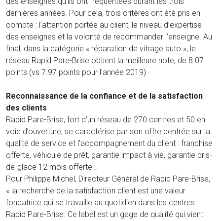
des enseignes qu’ils ont fréquentées durant les trois
dernières années. Pour cela, trois critères ont été pris en
compte : l’attention portée au client, le niveau d’expertise
des enseignes et la volonté de recommander l’enseigne. Au
final, dans la catégorie « réparation de vitrage auto », le
réseau Rapid Pare-Brise obtient la meilleure note, de 8.07
points (vs 7.97 points pour l'année 2019)
Reconnaissance de la confiance et de la satisfaction
des clients
Rapid Pare-Brise, fort d’un réseau de 270 centres et 50 en
voie d’ouverture, se caractérise par son offre centrée sur la
qualité de service et l’accompagnement du client : franchise
offerte, véhicule de prêt, garantie impact à vie, garantie bris-
de-glace 12 mois offerte...
Pour Philippe Michel, Directeur Général de Rapid Pare-Brise,
« la recherche de la satisfaction client est une valeur
fondatrice qui se travaille au quotidien dans les centres
Rapid Pare-Brise. Ce label est un gage de qualité qui vient