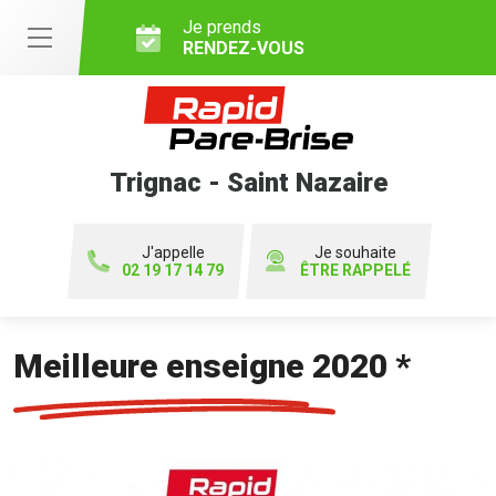
Je prends
RENDEZ-VOUS
Trignac - Saint Nazaire
J'appelle
Je souhaite
02 19 17 14 79
ÊTRE RAPPELÉ
Meilleure enseigne 2020 *