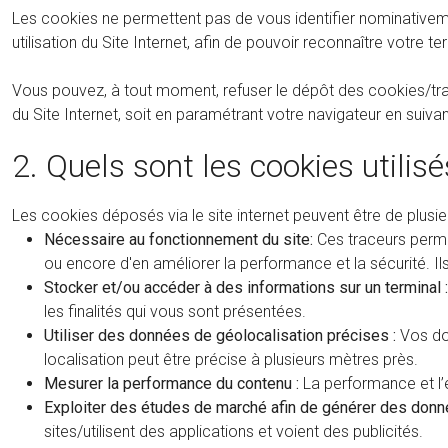
Les cookies ne permettent pas de vous identifier nominativemen
utilisation du Site Internet, afin de pouvoir reconnaître votre te
Vous pouvez, à tout moment, refuser le dépôt des cookies/traceu
du Site Internet, soit en paramétrant votre navigateur en suivan
2. Quels sont les cookies utilisé
Les cookies déposés via le site internet peuvent être de plusieu
Nécessaire au fonctionnement du site:
Ces traceurs permet
ou encore d'en améliorer la performance et la sécurité. Il
Stocker et/ou accéder à des informations sur un terminal :
les finalités qui vous sont présentées.
Utiliser des données de géolocalisation précises :
Vos don
localisation peut être précise à plusieurs mètres près.
Mesurer la performance du contenu :
La performance et l’
Exploiter des études de marché afin de générer des donn
sites/utilisent des applications et voient des publicités.