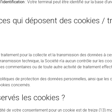
identification :
Votre terminal peut être identifié sur la base d’
rces qui déposent des cookies / tr
 traitement pour la collecte et la transmission des données à c
ransmission technique, la Société n'a aucun contrôle sur les cooki
des commentaires ou de toute autre activité de traitement effect
tiques de protection des données personnelles, ainsi que les co
cookies concernés.
rvés les cookies ?
idité de votre consentement pour un cookie est de treize (13) 