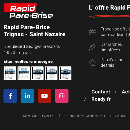
L' offre Rapid 
Rapid Pare-Brise
Franchise offer
Trignac - Saint Nazaire
carte cadeau 10
Démarches
5 boulevard Georges Brassens
simplifiées
44570 Trignac
Pas d'avance
Elue meilleure enseigne
de frais
Contact
Act
Roady.fr
MENTIONS LÉGALES
CONDITIONS GÉNÉRALES D’UTILISATION –