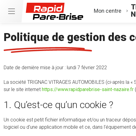
T
Mon centre
N
Politique de gestion des 
Date de dernière mise à jour : lundi 7 février 2022
La société TRIGNAC VITRAGES AUTOMOBILES (ci-après la « Socié
sur le site internet
https://www.rapidparebrise-saint-nazaire.fr
(
1. Qu’est-ce qu’un cookie ?
Un cookie est petit fichier informatique et/ou un traceur déposé et
logiciel ou d'une application mobile et ce, dans l’équipement de