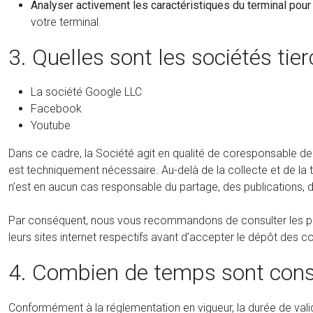
Analyser activement les caractéristiques du terminal pour l’
votre terminal.
3. Quelles sont les sociétés tie
La société Google LLC
Facebook
Youtube
Dans ce cadre, la Société agit en qualité de coresponsable de
est techniquement nécessaire. Au-delà de la collecte et de la t
n’est en aucun cas responsable du partage, des publications, 
Par conséquent, nous vous recommandons de consulter les poli
leurs sites internet respectifs avant d’accepter le dépôt des 
4. Combien de temps sont conse
Conformément à la réglementation en vigueur, la durée de val