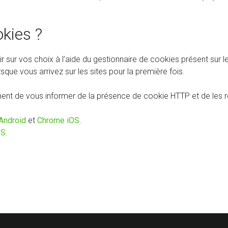
kies ?
r vos choix à l’aide du gestionnaire de cookies présent sur les s
rsque vous arrivez sur les sites pour la première fois.
nt de vous informer de la présence de cookie HTTP et de les ref
Android
et
Chrome iOS
.
OS
.