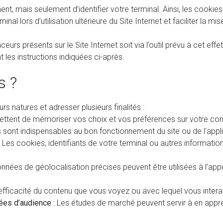
t, mais seulement d’identifier votre terminal. Ainsi, les cookie
rminal lors d’utilisation ultérieure du Site Internet et faciliter la
rs présents sur le Site Internet soit via l’outil prévu à cet effe
t les instructions indiquées ci-après.
s ?
rs natures et adresser plusieurs finalités :
tent de mémoriser vos choix et vos préférences sur votre compte, 
s sont indispensables au bon fonctionnement du site ou de l'appli
Les cookies, identifiants de votre terminal ou autres informatio
nées de géolocalisation précises peuvent être utilisées à l’appui 
efficacité du contenu que vous voyez ou avec lequel vous inter
ées d’audience :
Les études de marché peuvent servir à en appre